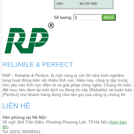
100+
96,720 VND
Số lượng:
RELIABLE & PERFECT
R&P - Reliable & Perfect, là một công ty với 20 năm kinh nghiệm,
từng hoạt động trên rất nhiều lĩnh vực. Hiện nay, công ty tập trung
chủ yếu vào lĩnh vực điện tử và giải pháp công nghệ. Chúng tôi luôn
đặt mục tiêu đem lại một dịch vụ đáng tin cậy (Reliable) và hoàn hảo
(Perfect) cho khách hàng đúng như tên gọi của công ty chúng tôi.
LIÊN HỆ
Văn phòng tại Hà Nội:
36 ngõ 36A Trần Điền, Phường Phương Liệt, TP.Hà Nội.(
Xem bản
đồ
)
Tel: (024) 36408561.