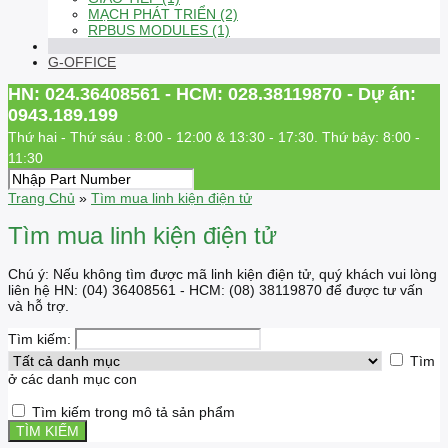
MẠCH PHÁT TRIỂN (2)
RPBUS MODULES (1)
G-OFFICE
HN: 024.36408561 - HCM: 028.38119870 - Dự án:
0943.189.199
Thứ hai - Thứ sáu : 8:00 - 12:00 & 13:30 - 17:30. Thứ bảy: 8:00 -
11:30
Trang Chủ
»
Tìm mua linh kiện điện tử
Tìm mua linh kiện điện tử
Chú ý: Nếu không tìm được mã linh kiện điện tử, quý khách vui lòng
liên hệ HN: (04) 36408561 - HCM: (08) 38119870 để được tư vấn
và hỗ trợ.
Tìm kiếm:
Tìm
ở các danh mục con
Tìm kiếm trong mô tả sản phẩm