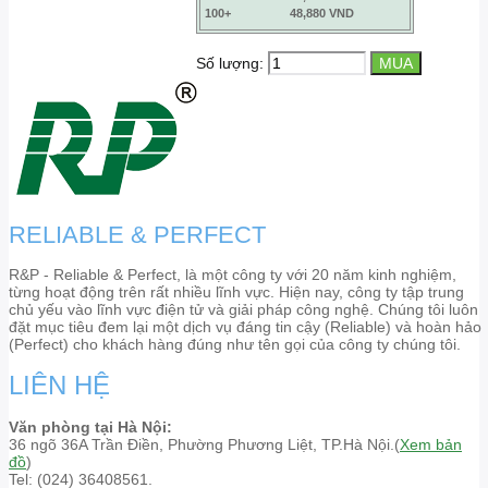
100+
48,880 VND
Số lượng:
RELIABLE & PERFECT
R&P - Reliable & Perfect, là một công ty với 20 năm kinh nghiệm,
từng hoạt động trên rất nhiều lĩnh vực. Hiện nay, công ty tập trung
chủ yếu vào lĩnh vực điện tử và giải pháp công nghệ. Chúng tôi luôn
đặt mục tiêu đem lại một dịch vụ đáng tin cậy (Reliable) và hoàn hảo
(Perfect) cho khách hàng đúng như tên gọi của công ty chúng tôi.
LIÊN HỆ
Văn phòng tại Hà Nội:
36 ngõ 36A Trần Điền, Phường Phương Liệt, TP.Hà Nội.(
Xem bản
đồ
)
Tel: (024) 36408561.