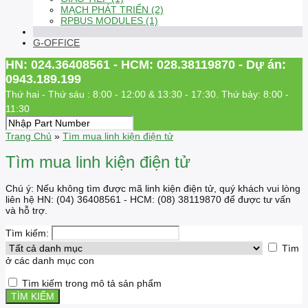
MẠCH PHÁT TRIỂN (2)
RPBUS MODULES (1)
G-OFFICE
HN: 024.36408561 - HCM: 028.38119870 - Dự án:
0943.189.199
Thứ hai - Thứ sáu : 8:00 - 12:00 & 13:30 - 17:30. Thứ bảy: 8:00 -
11:30
Trang Chủ
»
Tìm mua linh kiện điện tử
Tìm mua linh kiện điện tử
Chú ý: Nếu không tìm được mã linh kiện điện tử, quý khách vui lòng
liên hệ HN: (04) 36408561 - HCM: (08) 38119870 để được tư vấn
và hỗ trợ.
Tìm kiếm:
Tìm
ở các danh mục con
Tìm kiếm trong mô tả sản phẩm