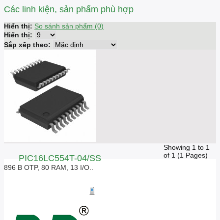
Các linh kiện, sản phẩm phù hợp
Hiển thị:
So sánh sản phẩm (0)
Hiển thị:
Sắp xếp theo:
Showing 1 to 1
of 1 (1 Pages)
PIC16LC554T-04/SS
896 B OTP, 80 RAM, 13 I/O..
Giá liên hệ