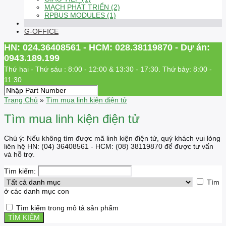
MẠCH PHÁT TRIỂN (2)
RPBUS MODULES (1)
G-OFFICE
HN: 024.36408561 - HCM: 028.38119870 - Dự án:
0943.189.199
Thứ hai - Thứ sáu : 8:00 - 12:00 & 13:30 - 17:30. Thứ bảy: 8:00 -
11:30
Trang Chủ
»
Tìm mua linh kiện điện tử
Tìm mua linh kiện điện tử
Chú ý: Nếu không tìm được mã linh kiện điện tử, quý khách vui lòng
liên hệ HN: (04) 36408561 - HCM: (08) 38119870 để được tư vấn
và hỗ trợ.
Tìm kiếm:
Tìm
ở các danh mục con
Tìm kiếm trong mô tả sản phẩm