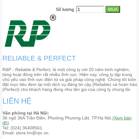
Số lượng:
RELIABLE & PERFECT
R&P - Reliable & Perfect, là một công ty với 20 năm kinh nghiệm,
từng hoạt động trên rất nhiều lĩnh vực. Hiện nay, công ty tập trung
chủ yếu vào lĩnh vực điện tử và giải pháp công nghệ. Chúng tôi luôn
đặt mục tiêu đem lại một dịch vụ đáng tin cậy (Reliable) và hoàn hảo
(Perfect) cho khách hàng đúng như tên gọi của công ty chúng tôi.
LIÊN HỆ
Văn phòng tại Hà Nội:
36 ngõ 36A Trần Điền, Phường Phương Liệt, TP.Hà Nội.(
Xem bản
đồ
)
Tel: (024) 36408561.
Email: store.hn@rpc.vn.