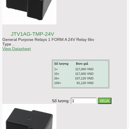
JTV1AG-TMP-24V
General Purpose Relays 1 FORM A 24V Relay 6kv
Type ..
View Datasheet
Số lượng
Đơn giá
1+
117,000 VND
10+
117,000 VND
26+
107,120 VND
100+
81,120 VND
Số lượng: