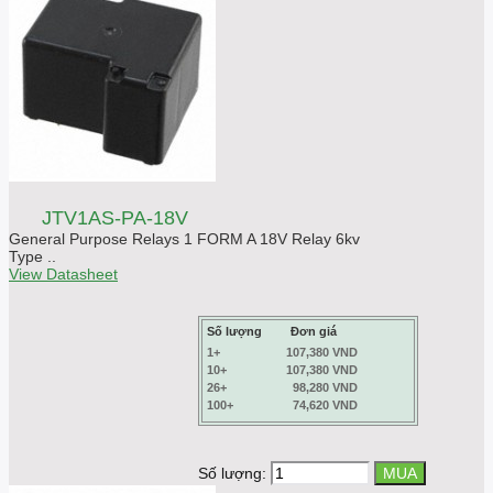
JTV1AS-PA-18V
General Purpose Relays 1 FORM A 18V Relay 6kv
Type ..
View Datasheet
Số lượng
Đơn giá
1+
107,380 VND
10+
107,380 VND
26+
98,280 VND
100+
74,620 VND
Số lượng: