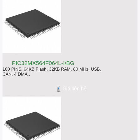
PIC32MX564F064L-I/BG
100 PINS, 64KB Flash, 32KB RAM, 80 MHz, USB,
CAN, 4 DMA..
Giá liên hệ