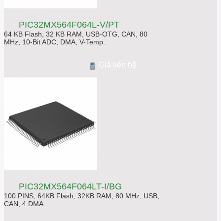
PIC32MX564F064L-V/PT
64 KB Flash, 32 KB RAM, USB-OTG, CAN, 80
MHz, 10-Bit ADC, DMA, V-Temp..
Giá liên hệ
PIC32MX564F064LT-I/BG
100 PINS, 64KB Flash, 32KB RAM, 80 MHz, USB,
CAN, 4 DMA..