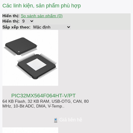
Các linh kiện, sản phẩm phù hợp
Hiển thị:
So sánh sản phẩm (0)
Hiển thị:
Sắp xếp theo:
PIC32MX564F064HT-V/PT
64 KB Flash, 32 KB RAM, USB-OTG, CAN, 80
MHz, 10-Bit ADC, DMA, V-Temp..
Giá liên hệ