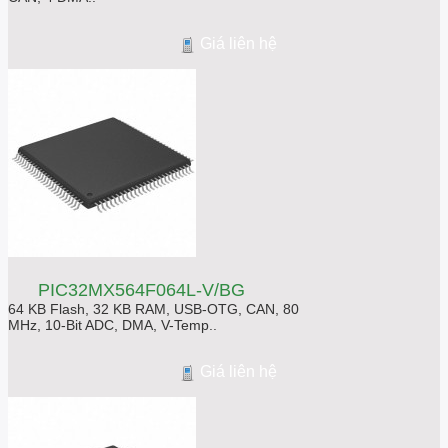
Giá liên hệ
PIC32MX564F064L-V/BG
64 KB Flash, 32 KB RAM, USB-OTG, CAN, 80
MHz, 10-Bit ADC, DMA, V-Temp..
Giá liên hệ