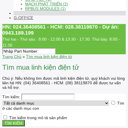
MẠCH PHÁT TRIỂN (2)
RPBUS MODULES (1)
G-OFFICE
HN: 024.36408561 - HCM: 028.38119870 - Dự án:
0943.189.199
Thứ hai - Thứ sáu : 8:00 - 12:00 & 13:30 - 17:30. Thứ bảy: 8:00 -
11:30
Trang Chủ
»
Tìm mua linh kiện điện tử
Tìm mua linh kiện điện tử
Chú ý: Nếu không tìm được mã linh kiện điện tử, quý khách vui lòng
liên hệ HN: (04) 36408561 - HCM: (08) 38119870 để được tư vấn
và hỗ trợ.
Tìm kiếm:
Tìm
ở các danh mục con
Tìm kiếm trong mô tả sản phẩm