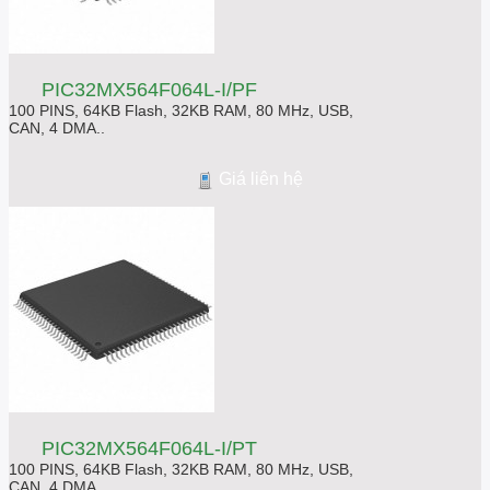
PIC32MX564F064L-I/PF
100 PINS, 64KB Flash, 32KB RAM, 80 MHz, USB,
CAN, 4 DMA..
Giá liên hệ
PIC32MX564F064L-I/PT
100 PINS, 64KB Flash, 32KB RAM, 80 MHz, USB,
CAN, 4 DMA..