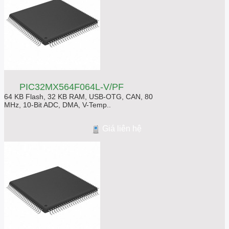
PIC32MX564F064L-V/PF
64 KB Flash, 32 KB RAM, USB-OTG, CAN, 80
MHz, 10-Bit ADC, DMA, V-Temp..
Giá liên hệ