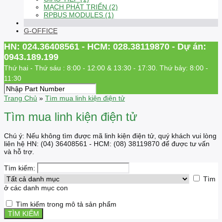
MẠCH PHÁT TRIỂN (2)
RPBUS MODULES (1)
G-OFFICE
HN: 024.36408561 - HCM: 028.38119870 - Dự án:
0943.189.199
Thứ hai - Thứ sáu : 8:00 - 12:00 & 13:30 - 17:30. Thứ bảy: 8:00 -
11:30
Trang Chủ
»
Tìm mua linh kiện điện tử
Tìm mua linh kiện điện tử
Chú ý: Nếu không tìm được mã linh kiện điện tử, quý khách vui lòng
liên hệ HN: (04) 36408561 - HCM: (08) 38119870 để được tư vấn
và hỗ trợ.
Tìm kiếm:
Tìm
ở các danh mục con
Tìm kiếm trong mô tả sản phẩm