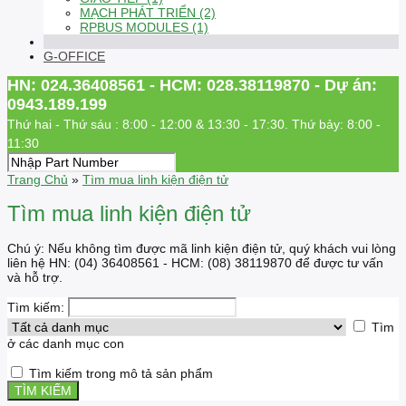
MẠCH PHÁT TRIỂN (2)
RPBUS MODULES (1)
G-OFFICE
HN: 024.36408561 - HCM: 028.38119870 - Dự án:
0943.189.199
Thứ hai - Thứ sáu : 8:00 - 12:00 & 13:30 - 17:30. Thứ bảy: 8:00 -
11:30
Trang Chủ
»
Tìm mua linh kiện điện tử
Tìm mua linh kiện điện tử
Chú ý: Nếu không tìm được mã linh kiện điện tử, quý khách vui lòng
liên hệ HN: (04) 36408561 - HCM: (08) 38119870 để được tư vấn
và hỗ trợ.
Tìm kiếm:
Tìm
ở các danh mục con
Tìm kiếm trong mô tả sản phẩm