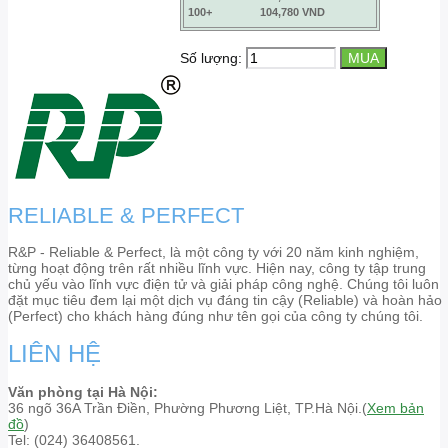
100+
104,780 VND
Số lượng:
RELIABLE & PERFECT
R&P - Reliable & Perfect, là một công ty với 20 năm kinh nghiệm,
từng hoạt động trên rất nhiều lĩnh vực. Hiện nay, công ty tập trung
chủ yếu vào lĩnh vực điện tử và giải pháp công nghệ. Chúng tôi luôn
đặt mục tiêu đem lại một dịch vụ đáng tin cậy (Reliable) và hoàn hảo
(Perfect) cho khách hàng đúng như tên gọi của công ty chúng tôi.
LIÊN HỆ
Văn phòng tại Hà Nội:
36 ngõ 36A Trần Điền, Phường Phương Liệt, TP.Hà Nội.(
Xem bản
đồ
)
Tel: (024) 36408561.