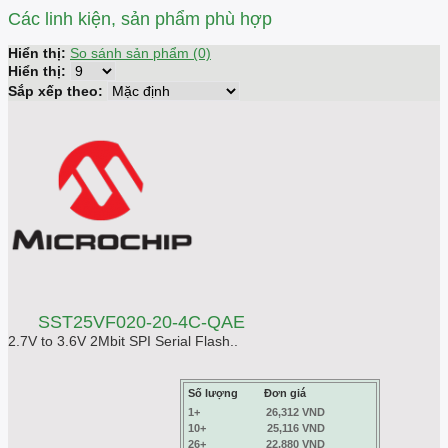
Các linh kiện, sản phẩm phù hợp
Hiển thị:
So sánh sản phẩm (0)
Hiển thị:
Sắp xếp theo:
SST25VF020-20-4C-QAE
2.7V to 3.6V 2Mbit SPI Serial Flash..
Số lượng
Đơn giá
1+
26,312 VND
10+
25,116 VND
26+
22,880 VND