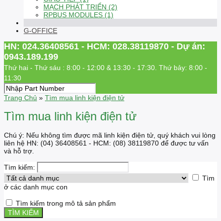
MẠCH PHÁT TRIỂN (2)
RPBUS MODULES (1)
G-OFFICE
HN: 024.36408561 - HCM: 028.38119870 - Dự án:
0943.189.199
Thứ hai - Thứ sáu : 8:00 - 12:00 & 13:30 - 17:30. Thứ bảy: 8:00 -
11:30
Trang Chủ
»
Tìm mua linh kiện điện tử
Tìm mua linh kiện điện tử
Chú ý: Nếu không tìm được mã linh kiện điện tử, quý khách vui lòng
liên hệ HN: (04) 36408561 - HCM: (08) 38119870 để được tư vấn
và hỗ trợ.
Tìm kiếm:
Tìm
ở các danh mục con
Tìm kiếm trong mô tả sản phẩm