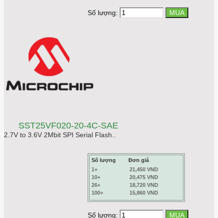
Số lượng:
SST25VF020-20-4C-SAE
2.7V to 3.6V 2Mbit SPI Serial Flash..
Số lượng
Đơn giá
1+
21,450 VND
10+
20,475 VND
26+
18,720 VND
100+
15,860 VND
Số lượng: