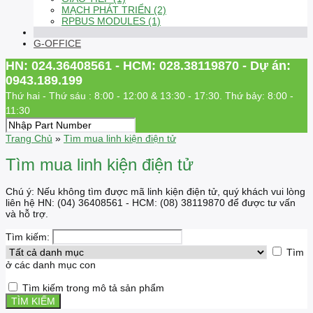
MẠCH PHÁT TRIỂN (2)
RPBUS MODULES (1)
G-OFFICE
HN: 024.36408561 - HCM: 028.38119870 - Dự án:
0943.189.199
Thứ hai - Thứ sáu : 8:00 - 12:00 & 13:30 - 17:30. Thứ bảy: 8:00 -
11:30
Trang Chủ
»
Tìm mua linh kiện điện tử
Tìm mua linh kiện điện tử
Chú ý: Nếu không tìm được mã linh kiện điện tử, quý khách vui lòng
liên hệ HN: (04) 36408561 - HCM: (08) 38119870 để được tư vấn
và hỗ trợ.
Tìm kiếm:
Tìm
ở các danh mục con
Tìm kiếm trong mô tả sản phẩm