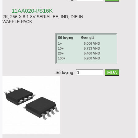
11AA020-I/S16K
2K, 256 X 8 1.8V SERIAL EE, IND, DIE IN
WAFFLE PACK..
Số lượng
Đơn giá
1+
6,006 VND
10+
5,733 VND
26+
5,460 VND
100+
5,200 VND
Số lượng: