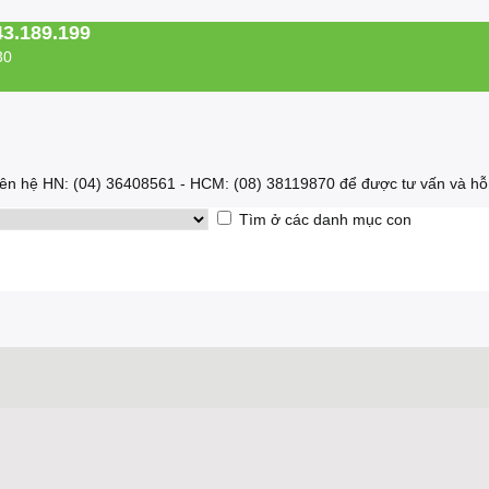
43.189.199
30
 liên hệ HN: (04) 36408561 - HCM: (08) 38119870 để được tư vấn và hỗ 
Tìm ở các danh mục con