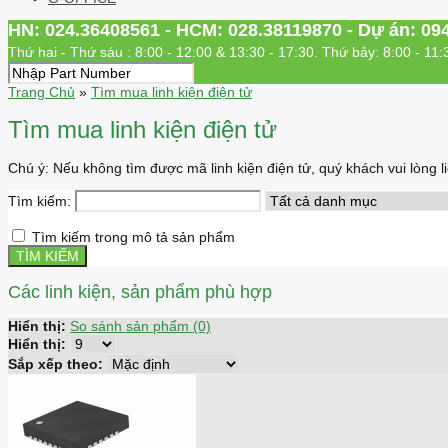
HN: 024.36408561 - HCM: 028.38119870 - Dự án: 09
Thứ hai - Thứ sáu : 8:00 - 12:00 & 13:30 - 17:30. Thứ bảy: 8:00 - 11:
Trang Chủ
»
Tìm mua linh kiện điện tử
Tìm mua linh kiện điện tử
Chú ý: Nếu không tìm được mã linh kiện điện tử, quý khách vui lòng
Tìm kiếm:
Tìm kiếm trong mô tả sản phẩm
Các linh kiện, sản phẩm phù hợp
Hiển thị:
So sánh sản phẩm (0)
Hiển thị:
Sắp xếp theo: