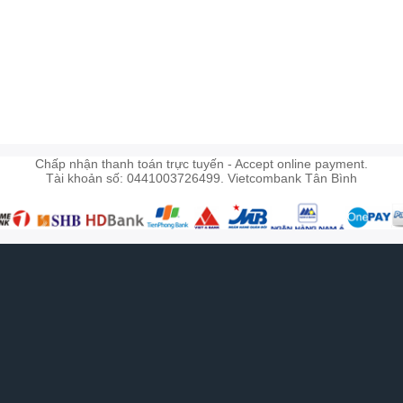
)
Chấp nhận thanh toán trực tuyến - Accept online payment.
Tài khoản số: 0441003726499. Vietcombank Tân Bình