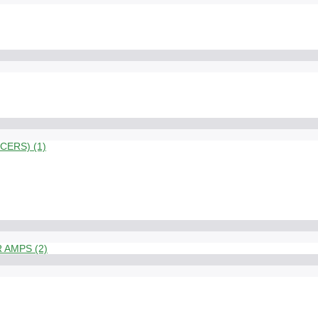
ERS) (1)
 AMPS (2)