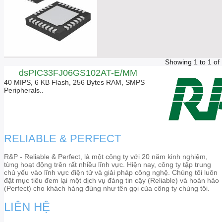
Showing 1 to 1 of
dsPIC33FJ06GS102AT-E/MM
40 MIPS, 6 KB Flash, 256 Bytes RAM, SMPS
Peripherals..
RELIABLE & PERFECT
R&P - Reliable & Perfect, là một công ty với 20 năm kinh nghiệm,
từng hoạt động trên rất nhiều lĩnh vực. Hiện nay, công ty tập trung
chủ yếu vào lĩnh vực điện tử và giải pháp công nghệ. Chúng tôi luôn
đặt mục tiêu đem lại một dịch vụ đáng tin cậy (Reliable) và hoàn hảo
(Perfect) cho khách hàng đúng như tên gọi của công ty chúng tôi.
LIÊN HỆ