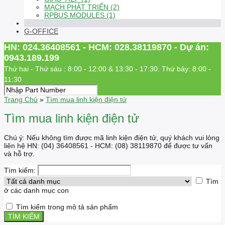
MẠCH PHÁT TRIỂN (2)
RPBUS MODULES (1)
G-OFFICE
HN: 024.36408561 - HCM: 028.38119870 - Dự án:
0943.189.199
Thứ hai - Thứ sáu : 8:00 - 12:00 & 13:30 - 17:30. Thứ bảy: 8:00 -
11:30
Trang Chủ
»
Tìm mua linh kiện điện tử
Tìm mua linh kiện điện tử
Chú ý: Nếu không tìm được mã linh kiện điện tử, quý khách vui lòng
liên hệ HN: (04) 36408561 - HCM: (08) 38119870 để được tư vấn
và hỗ trợ.
Tìm kiếm:
Tìm
ở các danh mục con
Tìm kiếm trong mô tả sản phẩm