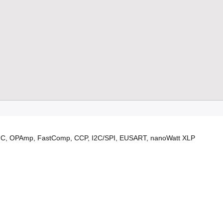
MC, OPAmp, FastComp, CCP, I2C/SPI, EUSART, nanoWatt XLP