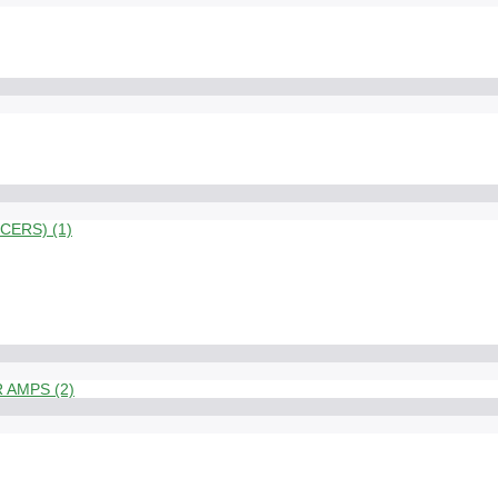
ERS) (1)
 AMPS (2)