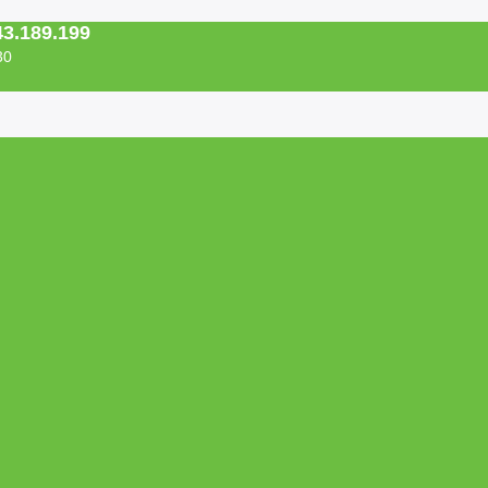
43.189.199
30