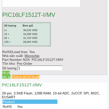
PIC16LF1512T-I/MV
Số lượng
Đơn giá
1+
36,036 VND
10 +
34,398 VND
26 +
31,720 VND
100 +
28,600 VND
RoHS/Lead-free: Yes
Nhà sản xuất:
Microchip
Part Number NSX:
PIC16LF1512T-I/MV
Tồn kho:
Pre-Order
Số lượng:
MUA
Mô tả
Thông số kỹ thuật
PIC16LF1512T-I/MV
28-pin, 3.5KB Flash, 128B RAM, 10-bit ADC, 2xCCP, SPI, MI2C,
EUSART
Product
RoHS
Yes