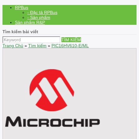
RPBus
- Đặc tả RPBus
- Sản phẩm
Sản phẩm R&P
Tìm kiếm bài viết
TÌM KIẾM
Trang Chủ
»
Tìm kiếm
»
PIC16HV610-E/ML