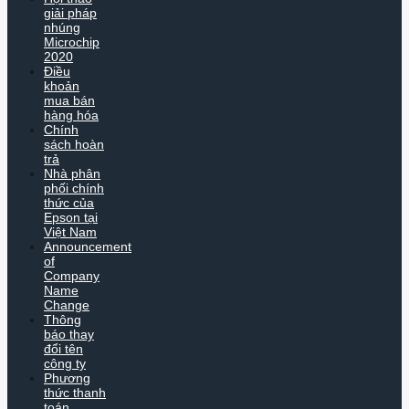
giải pháp
nhúng
Microchip
2020
Điều
khoản
mua bán
hàng hóa
Chính
sách hoàn
trả
Nhà phân
phối chính
thức của
Epson tại
Việt Nam
Announcement
of
Company
Name
Change
Thông
báo thay
đổi tên
công ty
Phương
thức thanh
toán