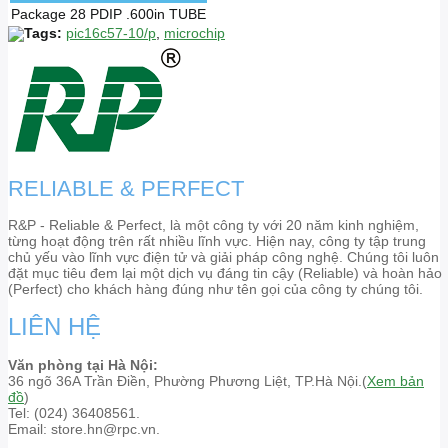
Package
28 PDIP .600in TUBE
Tags:
pic16c57-10/p
,
microchip
RELIABLE & PERFECT
R&P - Reliable & Perfect, là một công ty với 20 năm kinh nghiệm,
từng hoạt động trên rất nhiều lĩnh vực. Hiện nay, công ty tập trung
chủ yếu vào lĩnh vực điện tử và giải pháp công nghệ. Chúng tôi luôn
đặt mục tiêu đem lại một dịch vụ đáng tin cậy (Reliable) và hoàn hảo
(Perfect) cho khách hàng đúng như tên gọi của công ty chúng tôi.
LIÊN HỆ
Văn phòng tại Hà Nội:
36 ngõ 36A Trần Điền, Phường Phương Liệt, TP.Hà Nội.(
Xem bản
đồ
)
Tel: (024) 36408561.
Email: store.hn@rpc.vn.