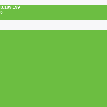
43.189.199
30