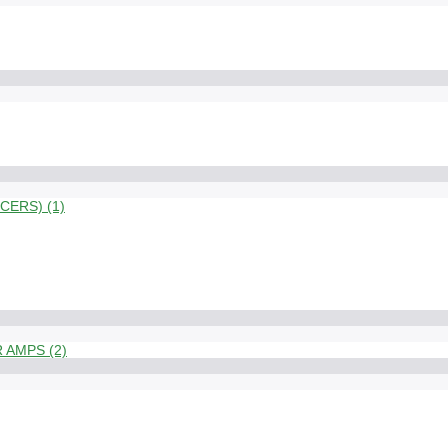
ERS) (1)
 AMPS (2)