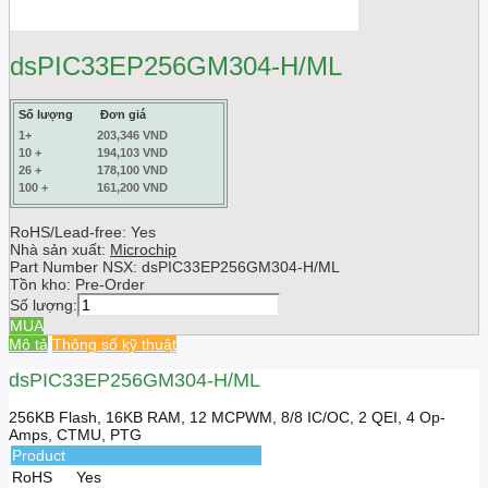
dsPIC33EP256GM304-H/ML
Số lượng
Đơn giá
1+
203,346 VND
10 +
194,103 VND
26 +
178,100 VND
100 +
161,200 VND
RoHS/Lead-free: Yes
Nhà sản xuất:
Microchip
Part Number NSX:
dsPIC33EP256GM304-H/ML
Tồn kho:
Pre-Order
Số lượng:
MUA
Mô tả
Thông số kỹ thuật
dsPIC33EP256GM304-H/ML
256KB Flash, 16KB RAM, 12 MCPWM, 8/8 IC/OC, 2 QEI, 4 Op-
Amps, CTMU, PTG
Product
RoHS
Yes