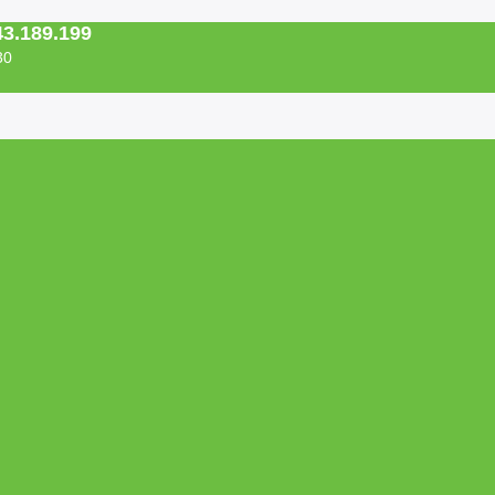
43.189.199
30