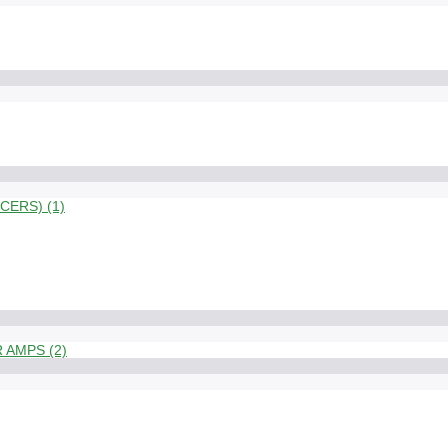
ERS) (1)
 AMPS (2)