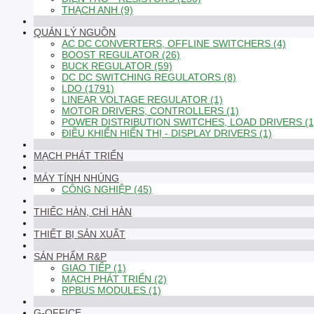
THẠCH ANH (9)
QUẢN LÝ NGUỒN
AC DC CONVERTERS, OFFLINE SWITCHERS (4)
BOOST REGULATOR (26)
BUCK REGULATOR (59)
DC DC SWITCHING REGULATORS (8)
LDO (1791)
LINEAR VOLTAGE REGULATOR (1)
MOTOR DRIVERS, CONTROLLERS (1)
POWER DISTRIBUTION SWITCHES, LOAD DRIVERS (1
ĐIỀU KHIỂN HIỂN THỊ - DISPLAY DRIVERS (1)
MẠCH PHÁT TRIỂN
MÁY TÍNH NHÚNG
CÔNG NGHIỆP (45)
THIẾC HÀN, CHÌ HÀN
THIẾT BỊ SẢN XUẤT
SẢN PHẨM R&P
GIAO TIẾP (1)
MẠCH PHÁT TRIỂN (2)
RPBUS MODULES (1)
G-OFFICE