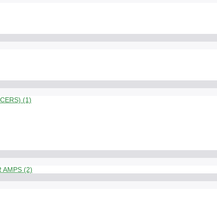
ERS) (1)
 AMPS (2)