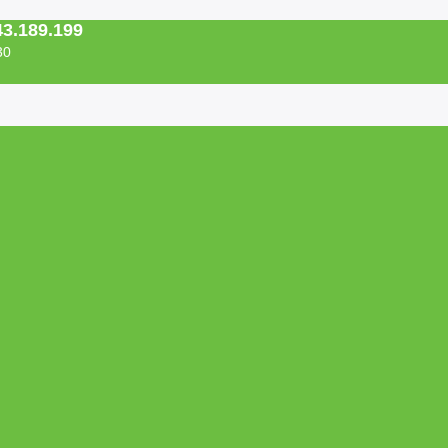
43.189.199
30