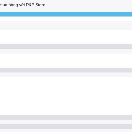
mua hàng với R&P Store.