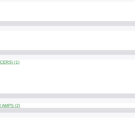
ERS) (1)
 AMPS (2)