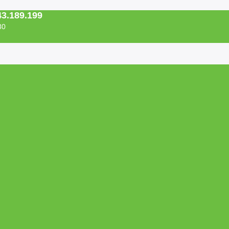
43.189.199
30