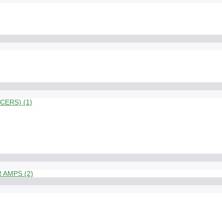
ERS) (1)
 AMPS (2)