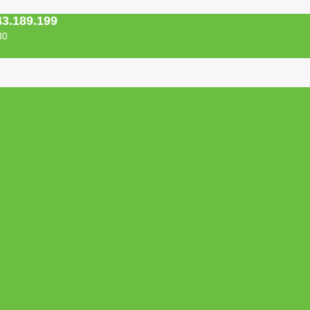
43.189.199
30