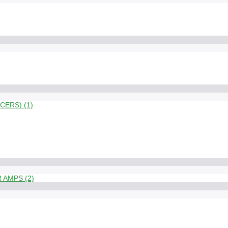
ERS) (1)
 AMPS (2)