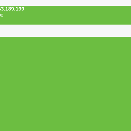
43.189.199
30