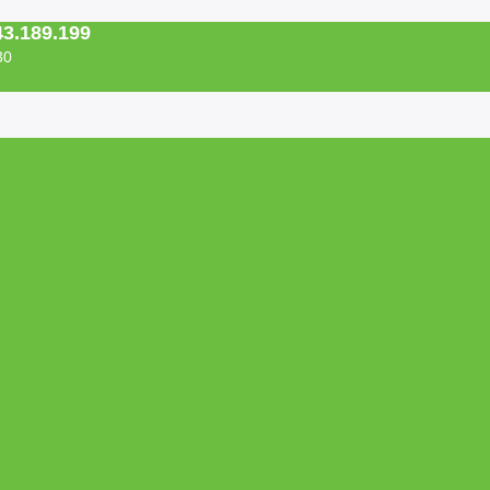
43.189.199
30