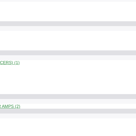
ERS) (1)
 AMPS (2)