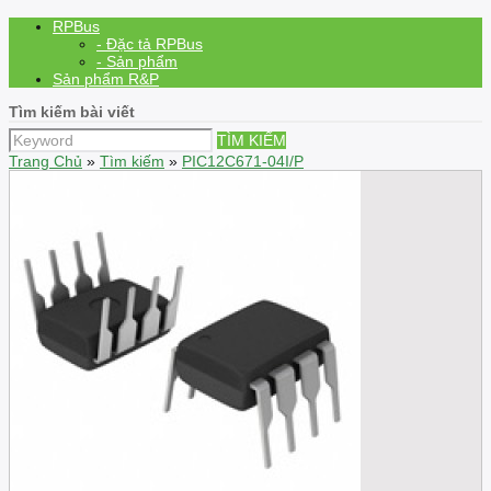
RPBus
- Đặc tả RPBus
- Sản phẩm
Sản phẩm R&P
Tìm kiếm bài viết
TÌM KIẾM
Trang Chủ
»
Tìm kiếm
»
PIC12C671-04I/P